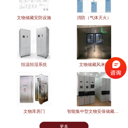
文物储藏安防设施
消防（气体灭火）
恒温恒湿系统
文物储藏风淋间
文物库房门
智能集中型文物安保储藏设施
更多