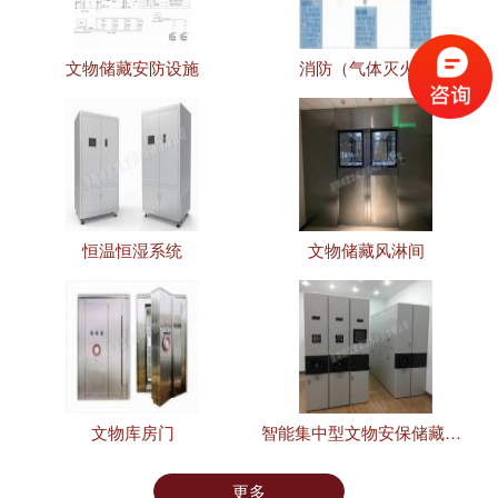
文物储藏安防设施
消防（气体灭火）
恒温恒湿系统
文物储藏风淋间
文物库房门
智能集中型文物安保储藏设施
更多