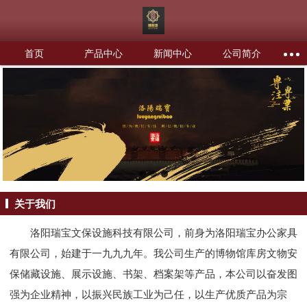
首页
产品中心
新闻中心
公司简介
关于我们
洛阳瑞宝文保设施科技有限公司，前身为洛阳瑞宝办公家具
有限公司，始建于一九九九年。我公司生产的博物馆库房文物安
保储藏设施、展示设施、书架、档案架等产品，本公司以奋发图
强为企业精神，以振兴民族工业为己任，以生产优质产品为宗