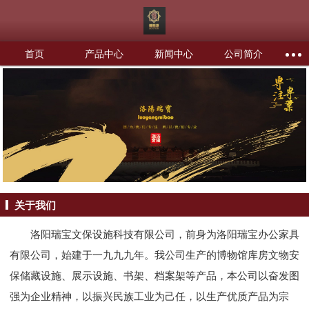
首页
产品中心
新闻中心
公司简介
关于我们
洛阳瑞宝文保设施科技有限公司，前身为洛阳瑞宝办公家具
有限公司，始建于一九九九年。我公司生产的博物馆库房文物安
保储藏设施、展示设施、书架、档案架等产品，本公司以奋发图
强为企业精神，以振兴民族工业为己任，以生产优质产品为宗