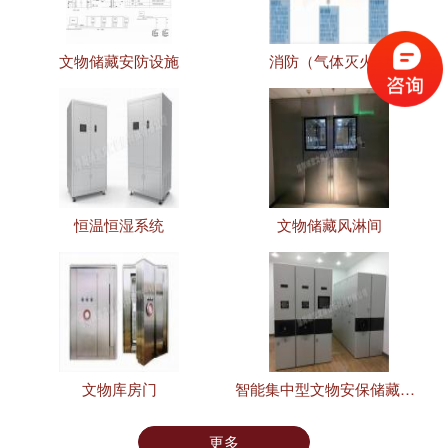
文物储藏安防设施
消防（气体灭火）
恒温恒湿系统
文物储藏风淋间
文物库房门
智能集中型文物安保储藏设施
更多