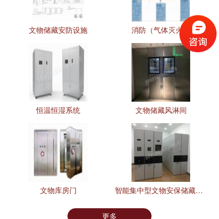
文物储藏安防设施
消防（气体灭火）
恒温恒湿系统
文物储藏风淋间
文物库房门
智能集中型文物安保储藏设施
更多