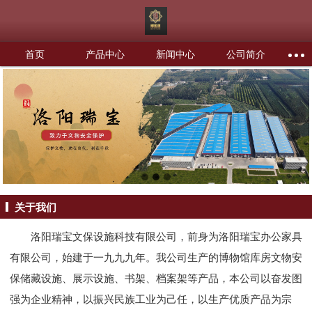
首页
产品中心
新闻中心
公司简介
关于我们
洛阳瑞宝文保设施科技有限公司，前身为洛阳瑞宝办公家具
有限公司，始建于一九九九年。我公司生产的博物馆库房文物安
保储藏设施、展示设施、书架、档案架等产品，本公司以奋发图
强为企业精神，以振兴民族工业为己任，以生产优质产品为宗