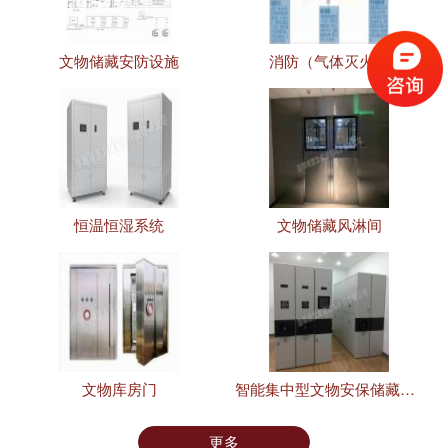
文物储藏安防设施
消防（气体灭火）
恒温恒湿系统
文物储藏风淋间
文物库房门
智能集中型文物安保储藏设施
更多