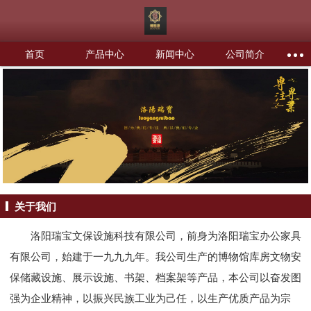
首页
产品中心
新闻中心
公司简介
关于我们
洛阳瑞宝文保设施科技有限公司，前身为洛阳瑞宝办公家具
有限公司，始建于一九九九年。我公司生产的博物馆库房文物安
保储藏设施、展示设施、书架、档案架等产品，本公司以奋发图
强为企业精神，以振兴民族工业为己任，以生产优质产品为宗