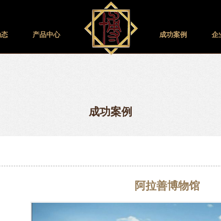
动态
产品中心
成功案例
企
成功案例
阿拉善博物馆