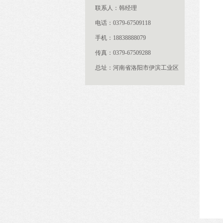
联系人：韩经理
电话：0379-67509118
手机：18838888079
传真：0379-67509288
总址：河南省洛阳市伊滨工业区