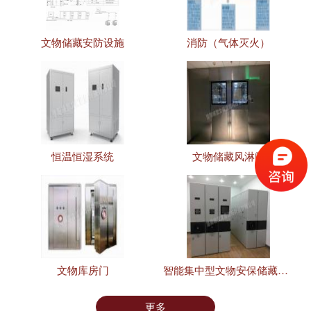
文物储藏安防设施
消防（气体灭火）
恒温恒湿系统
文物储藏风淋间
文物库房门
智能集中型文物安保储藏设施
更多